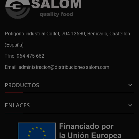
Polígono industrial Collet, 704 12580, Benicarló, Castellón
(España)
Tfno: 964 475 662
Email: administracion@distribucionessalom.com
PRODUCTOS

ENLACES
