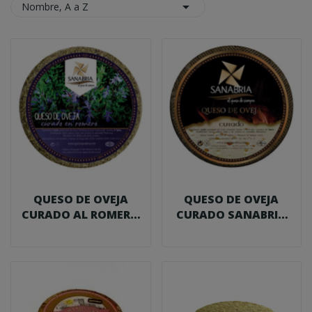

Nombre, A a Z
QUESO DE OVEJA
QUESO DE OVEJA
CURADO AL ROMERO
CURADO SANABRIA
SANABRIA 3,2 KG.
2,8 KG.