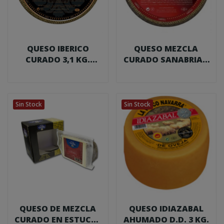
QUESO IBERICO
QUESO MEZCLA
CURADO 3,1 KG.
CURADO SANABRIA 3
SANABRIA
KG.
Sin Stock
Sin Stock
QUESO DE MEZCLA
QUESO IDIAZABAL
CURADO EN ESTUCHE
AHUMADO D.D. 3 KG.