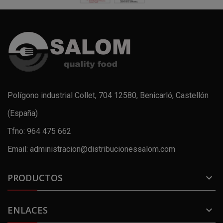
Polígono industrial Collet, 704 12580, Benicarló, Castellón
(España)
Tfno: 964 475 662
Email: administracion@distribucionessalom.com
PRODUCTOS

ENLACES
