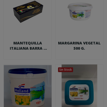
MANTEQUILLA
MARGARINA VEGETAL
ITALIANA BARRA 1
500 G.
KG. 82% MG
Sin Stock