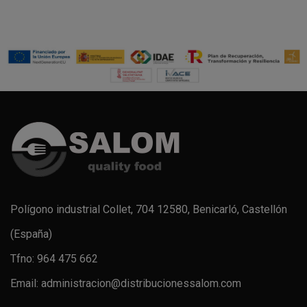
Polígono industrial Collet, 704 12580, Benicarló, Castellón
(España)
Tfno: 964 475 662
Email: administracion@distribucionessalom.com