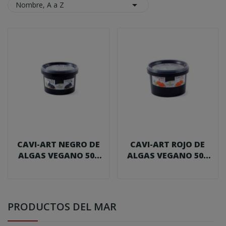

Nombre, A a Z
CAVI-ART NEGRO DE
CAVI-ART ROJO DE
ALGAS VEGANO 500
ALGAS VEGANO 500
G.
G.
PRODUCTOS DEL MAR