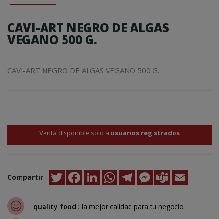
CAVI-ART NEGRO DE ALGAS
VEGANO 500 G.
CAVI-ART NEGRO DE ALGAS VEGANO 500 G.
Venta disponible solo a
usuarios registrados
Twitter
Facebook
LinkedIn
WhatsApp
Telegram
Messenger
Teams
Email
Compartir
quality food
la mejor calidad para tu negocio