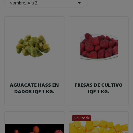

Nombre, A a Z
AGUACATE HASS EN
FRESAS DE CULTIVO
DADOS IQF 1 KG.
IQF 1 KG.
Sin Stock