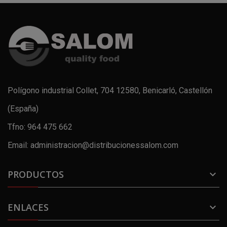
Polígono industrial Collet, 704 12580, Benicarló, Castellón
(España)
Tfno: 964 475 662
Email: administracion@distribucionessalom.com
PRODUCTOS

ENLACES
