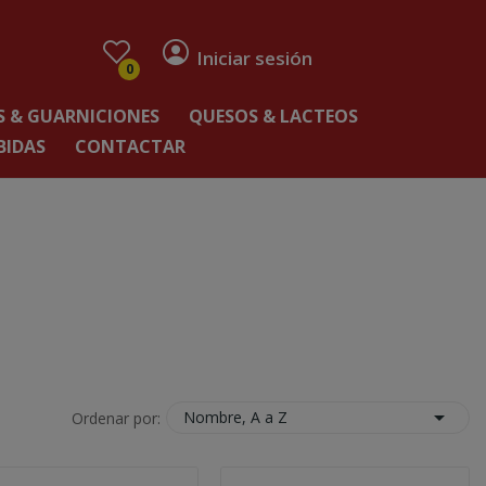
Iniciar sesión
0
 & GUARNICIONES
QUESOS & LACTEOS
BIDAS
CONTACTAR

Nombre, A a Z
Ordenar por: