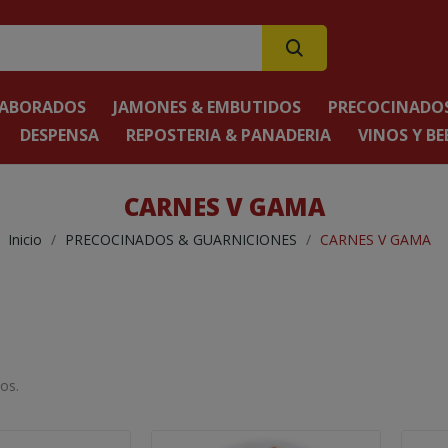
LABORADOS
JAMONES & EMBUTIDOS
PRECOCINADOS
DESPENSA
REPOSTERIA & PANADERIA
VINOS Y BE
CARNES V GAMA
Inicio
PRECOCINADOS & GUARNICIONES
CARNES V GAMA
os.