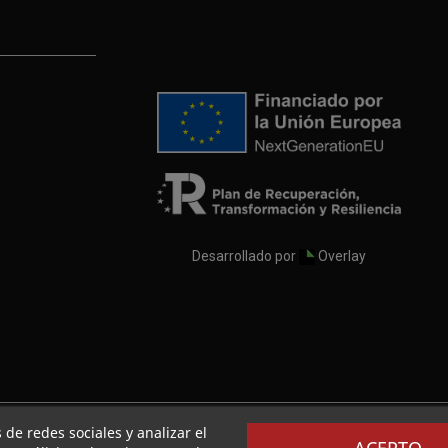
Desarrollado por
Overlay
 de redes sociales y analizar el