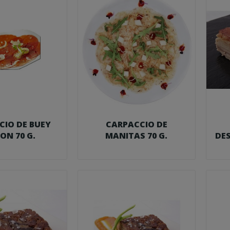
CIO DE BUEY
CARPACCIO DE
ON 70 G.
MANITAS 70 G.
DE