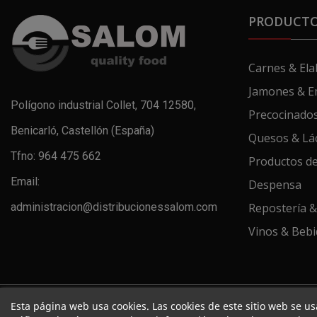
PRODUCT
Carnes & El
Jamones & E
Polígono industrial Collet, 704 12580,
Precocinados
Benicarló, Castellón (España)
Quesos & Lá
Tfno: 964 475 662
Productos d
Email:
Despensa
administracion@distribucionessalom.com
Repostería &
Vinos & Bebi
Esta página web usa cookies. Las cookies de este sitio web se us