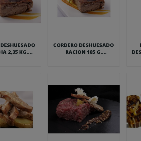
 DESHUESADO
CORDERO DESHUESADO
A 2,35 KG.
RACION 185 G.
DE
ODVAC
FOODVAC