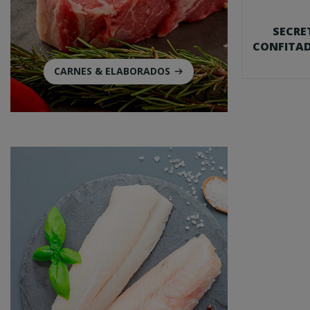
SECRE
CONFITAD
G. 
CARNES & ELABORADOS