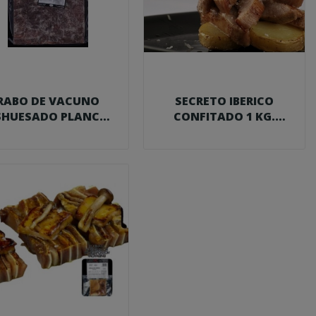
RABO DE VACUNO
SECRETO IBERICO
SHUESADO PLANCHA
CONFITADO 1 KG.
2,35 KG. FOODVAC
FOODVAC