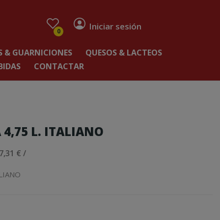
Iniciar sesión
0
 & GUARNICIONES
QUESOS & LACTEOS
BIDAS
CONTACTAR
4,75 L. ITALIANO
7,31 € /
ALIANO