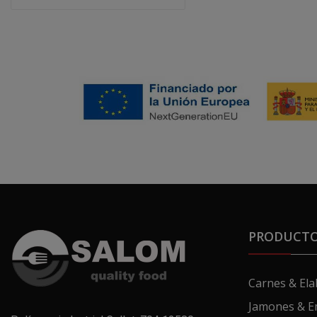
PRODUCT
Carnes & El
Jamones & E