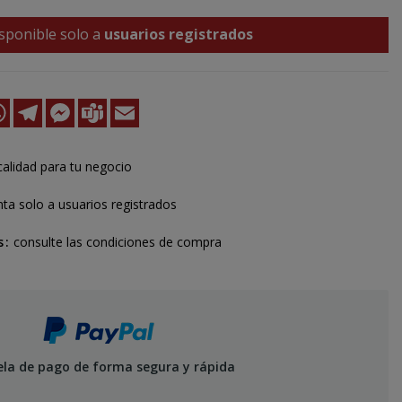
sponible solo a
usuarios registrados
k
kedIn
WhatsApp
Telegram
Messenger
Teams
Email
calidad para tu negocio
ta solo a usuarios registrados
s
consulte las condiciones de compra
ela de pago de forma segura y rápida