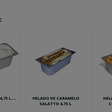
:
75 L....
HELADO DE CARAMELO
HEL
SALATTO 4,75 L.
C