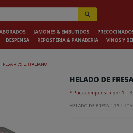
LABORADOS
JAMONES & EMBUTIDOS
PRECOCINADOS
DESPENSA
REPOSTERIA & PANADERIA
VINOS Y BE
FRESA 4,75 L. ITALIANO
HELADO DE FRESA 
* Pack compuesto por 1
| 3
HELADO DE FRESA 4,75 L. IT