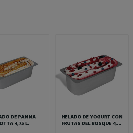
ADO DE PANNA
HELADO DE YOGURT CON
OTTA 4,75 L.
FRUTAS DEL BOSQUE 4,75
L....