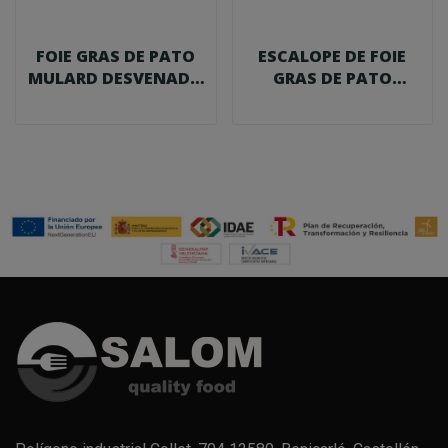
FOIE GRAS DE PATO
ESCALOPE DE FOIE
MULARD DESVENADO
GRAS DE PATO
500 G.
MULARD 40/60 G. 1...