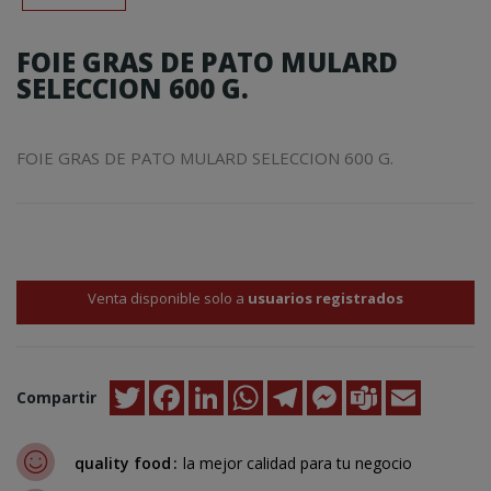
FOIE GRAS DE PATO MULARD
SELECCION 600 G.
FOIE GRAS DE PATO MULARD SELECCION 600 G.
Venta disponible solo a
usuarios registrados
Twitter
Facebook
LinkedIn
WhatsApp
Telegram
Messenger
Teams
Email
Compartir
quality food
la mejor calidad para tu negocio