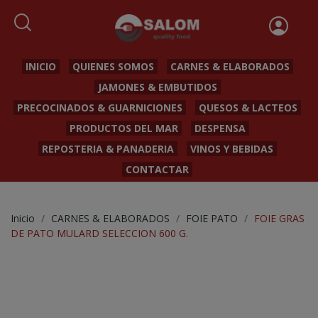
INICIO
QUIENES SOMOS
CARNES & ELABORADOS
JAMONES & EMBUTIDOS
PRECOCINADOS & GUARNICIONES
QUESOS & LACTEOS
PRODUCTOS DEL MAR
DESPENSA
REPOSTERIA & PANADERIA
VINOS Y BEBIDAS
CONTACTAR
Inicio
CARNES & ELABORADOS
FOIE PATO
FOIE GRAS
DE PATO MULARD SELECCION 600 G.