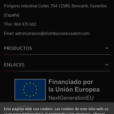
Polígono industrial Collet, 704 12580, Benicarló, Castellón
(España)
Tfno: 964 475 662
Email: administracion@distribucionessalom.com
PRODUCTOS

ENLACES

Esta página web usa cookies. Las cookies de este sitio web se
usan para personalizar el contenido y los anuncios, ofrecer