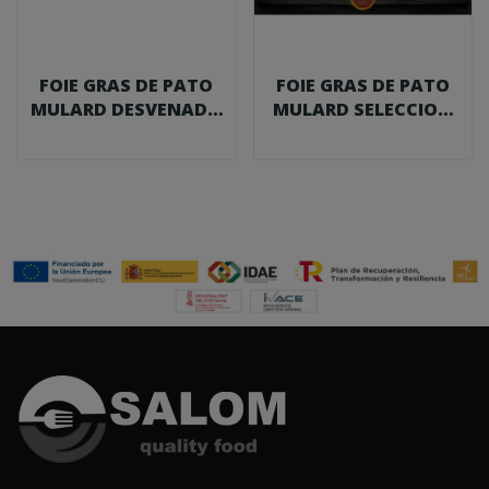
FOIE GRAS DE PATO
FOIE GRAS DE PATO
MULARD DESVENADO
MULARD SELECCION
500 G.
600 G.