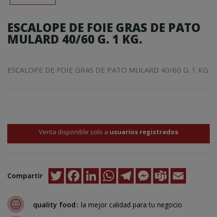
ESCALOPE DE FOIE GRAS DE PATO
MULARD 40/60 G. 1 KG.
ESCALOPE DE FOIE GRAS DE PATO MULARD 40/60 G. 1 KG.
Venta disponible solo a
usuarios registrados
Twitter
Facebook
LinkedIn
WhatsApp
Telegram
Messenger
Teams
Email
Compartir
quality food
la mejor calidad para tu negocio