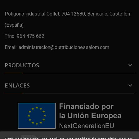
Polígono industrial Collet, 704 12580, Benicarló, Castellón
(España)
Tfno: 964 475 662
Email: administracion@distribucionessalom.com
PRODUCTOS

ENLACES
