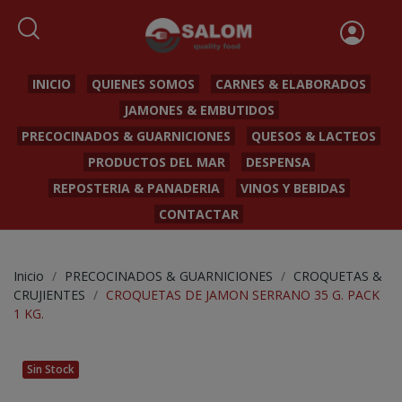
INICIO
QUIENES SOMOS
CARNES & ELABORADOS
JAMONES & EMBUTIDOS
PRECOCINADOS & GUARNICIONES
QUESOS & LACTEOS
PRODUCTOS DEL MAR
DESPENSA
REPOSTERIA & PANADERIA
VINOS Y BEBIDAS
CONTACTAR
Inicio
PRECOCINADOS & GUARNICIONES
CROQUETAS &
CRUJIENTES
CROQUETAS DE JAMON SERRANO 35 G. PACK
1 KG.
Sin Stock