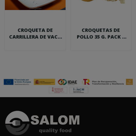
CROQUETA DE
CROQUETAS DE
CARRILLERA DE VACA
POLLO 35 G. PACK 1
RUBIA GALLEGA 40...
KG.