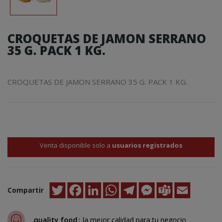
CROQUETAS DE JAMON SERRANO
35 G. PACK 1 KG.
CROQUETAS DE JAMON SERRANO 35 G. PACK 1 KG.
Venta disponible solo a
usuarios registrados
Twitter
Facebook
LinkedIn
WhatsApp
Telegram
Messenger
Teams
Email
Compartir
quality food
la mejor calidad para tu negocio