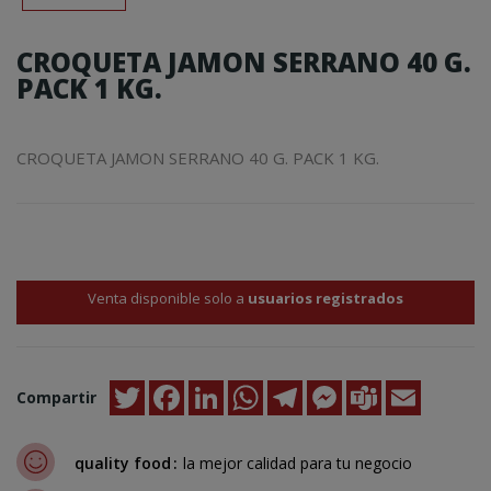
CROQUETA JAMON SERRANO 40 G.
PACK 1 KG.
CROQUETA JAMON SERRANO 40 G. PACK 1 KG.
Venta disponible solo a
usuarios registrados
Twitter
Facebook
LinkedIn
WhatsApp
Telegram
Messenger
Teams
Email
Compartir
quality food
la mejor calidad para tu negocio