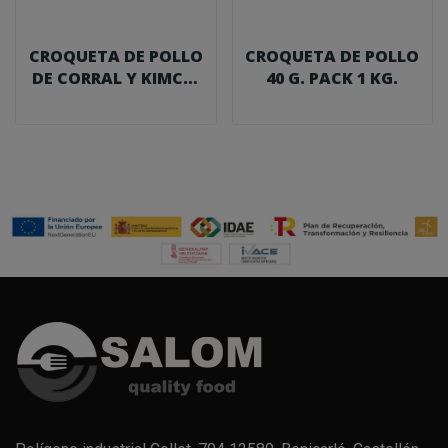
CROQUETA DE POLLO
CROQUETA DE POLLO
DE CORRAL Y KIMCHI
40 G. PACK 1 KG.
40 G. PACK...