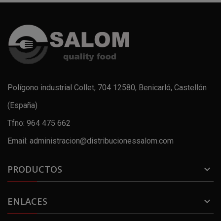
Polígono industrial Collet, 704 12580, Benicarló, Castellón
(España)
Tfno: 964 475 662
Email: administracion@distribucionessalom.com
PRODUCTOS

ENLACES
