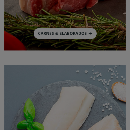
CARNES & ELABORADOS