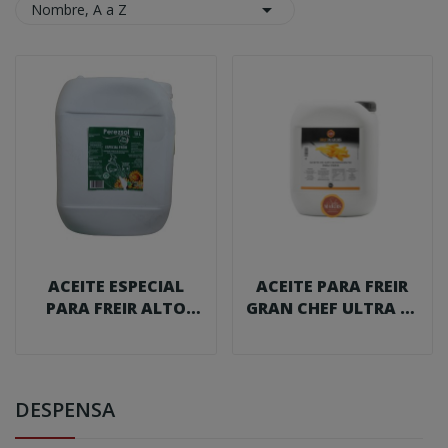

Nombre, A a Z
ACEITE ESPECIAL
ACEITE PARA FREIR
PARA FREIR ALTO
GRAN CHEF ULTRA 10
OLEICO AL 50%...
L.
DESPENSA