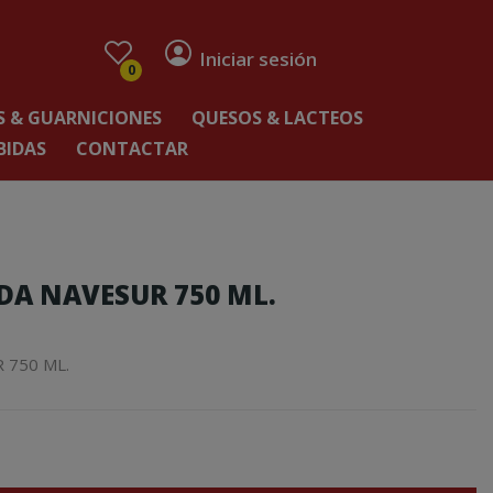
Iniciar sesión
0
 & GUARNICIONES
QUESOS & LACTEOS
BIDAS
CONTACTAR
DA NAVESUR 750 ML.
 750 ML.