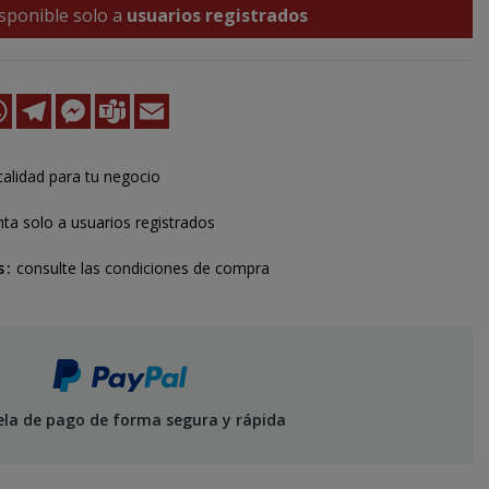
sponible solo a
usuarios registrados
k
kedIn
WhatsApp
Telegram
Messenger
Teams
Email
calidad para tu negocio
ta solo a usuarios registrados
s
consulte las condiciones de compra
ela de pago de forma segura y rápida