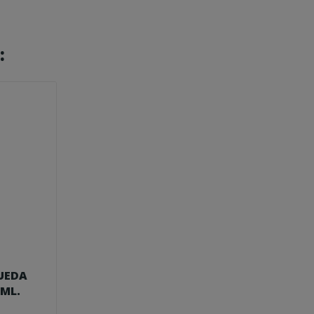
:
RUEDA
 ML.