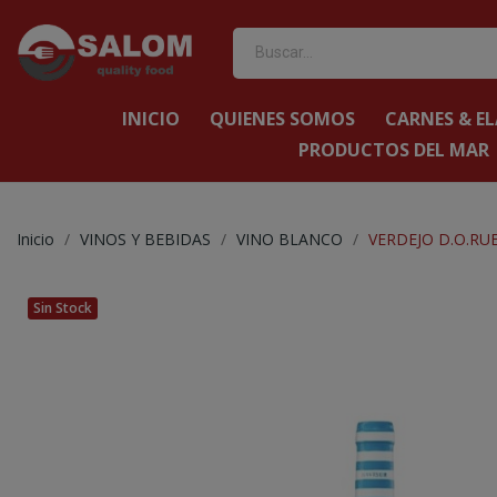
INICIO
QUIENES SOMOS
CARNES & E
PRODUCTOS DEL MAR
Inicio
VINOS Y BEBIDAS
VINO BLANCO
VERDEJO D.O.RU
Sin Stock