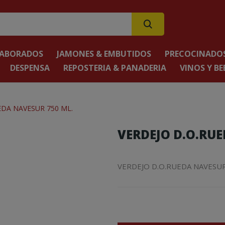
LABORADOS
JAMONES & EMBUTIDOS
PRECOCINADOS
DESPENSA
REPOSTERIA & PANADERIA
VINOS Y BE
EDA NAVESUR 750 ML.
VERDEJO D.O.RUE
VERDEJO D.O.RUEDA NAVESUR