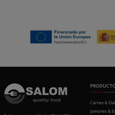
PRODUCT
Carnes & El
Jamones & E