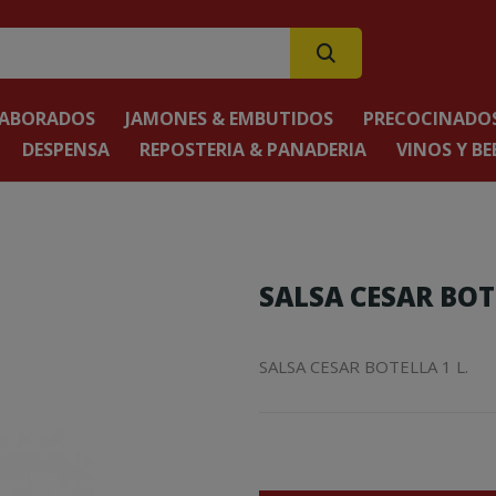
LABORADOS
JAMONES & EMBUTIDOS
PRECOCINADOS
DESPENSA
REPOSTERIA & PANADERIA
VINOS Y BE
SALSA CESAR BOTE
SALSA CESAR BOTELLA 1 L.