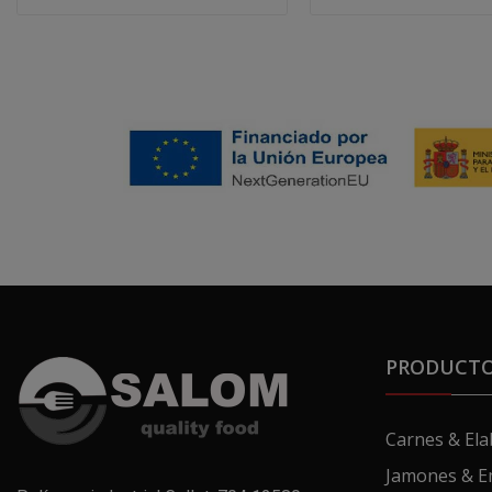
PRODUCT
Carnes & El
Jamones & E