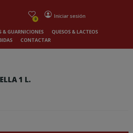
Iniciar sesión
0
 & GUARNICIONES
QUESOS & LACTEOS
BIDAS
CONTACTAR
LLA 1 L.