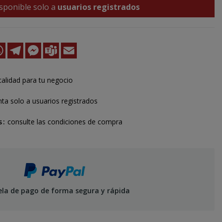
sponible solo a
usuarios registrados
k
kedIn
WhatsApp
Telegram
Messenger
Teams
Email
calidad para tu negocio
ta solo a usuarios registrados
s
consulte las condiciones de compra
ela de pago de forma segura y rápida