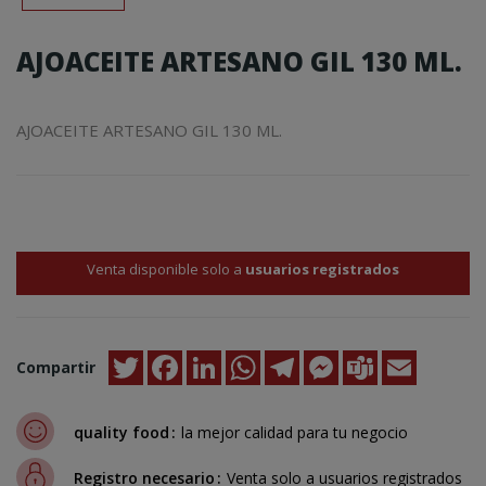
AJOACEITE ARTESANO GIL 130 ML.
AJOACEITE ARTESANO GIL 130 ML.
Venta disponible solo a
usuarios registrados
Twitter
Facebook
LinkedIn
WhatsApp
Telegram
Messenger
Teams
Email
Compartir
quality food
la mejor calidad para tu negocio
Registro necesario
Venta solo a usuarios registrados