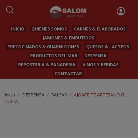
INICIO
QUIENES SOMOS
CARNES & ELABORADOS
JAMONES & EMBUTIDOS
PRECOCINADOS & GUARNICIONES
QUESOS & LACTEOS
PRODUCTOS DEL MAR
DESPENSA
REPOSTERIA & PANADERIA
VINOS Y BEBIDAS
CONTACTAR
Inicio
DESPENSA
SALSAS
AJOACEITE ARTESANO GIL
130 ML.