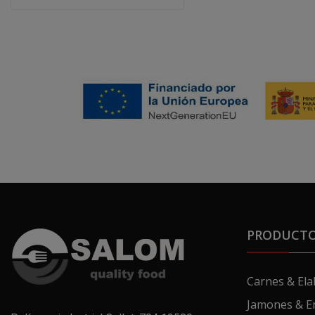
PRODUCT
Carnes & El
Jamones & E