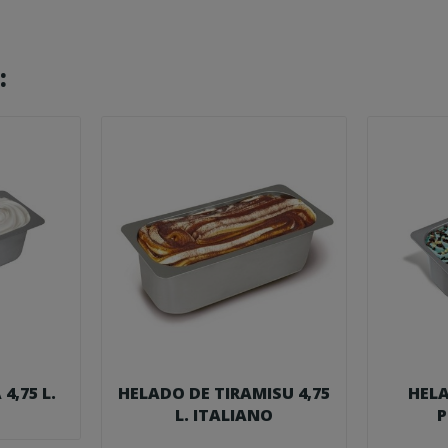
:
4,75 L.
HELADO DE TIRAMISU 4,75
HELA
L. ITALIANO
P