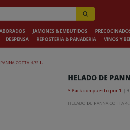
LABORADOS
JAMONES & EMBUTIDOS
PRECOCINADOS
DESPENSA
REPOSTERIA & PANADERIA
VINOS Y BE
PANNA COTTA 4,75 L.
HELADO DE PANNA
* Pack compuesto por 1
| 3
HELADO DE PANNA COTTA 4,7