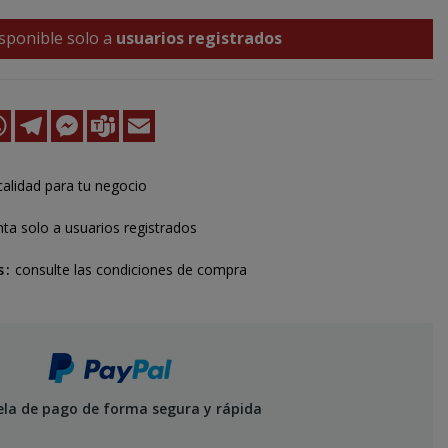
sponible solo a
usuarios registrados
k
kedIn
WhatsApp
Telegram
Messenger
Teams
Email
calidad para tu negocio
ta solo a usuarios registrados
s
consulte las condiciones de compra
ela de pago de forma segura y rápida