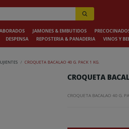
LABORADOS
JAMONES & EMBUTIDOS
PRECOCINADOS
DESPENSA
REPOSTERIA & PANADERIA
VINOS Y BE
UJIENTES
CROQUETA BACALAO 40 G. PACK 1 KG.
CROQUETA BACALA
CROQUETA BACALAO 40 G. PA