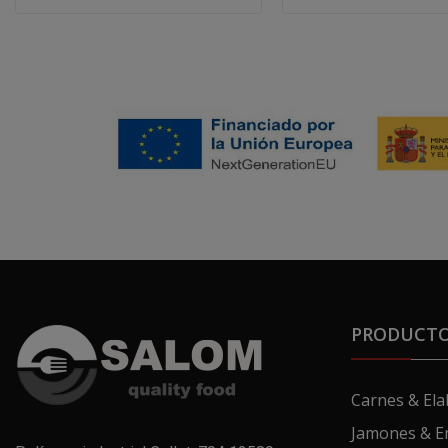
PRODUCT
Carnes & El
Jamones & E