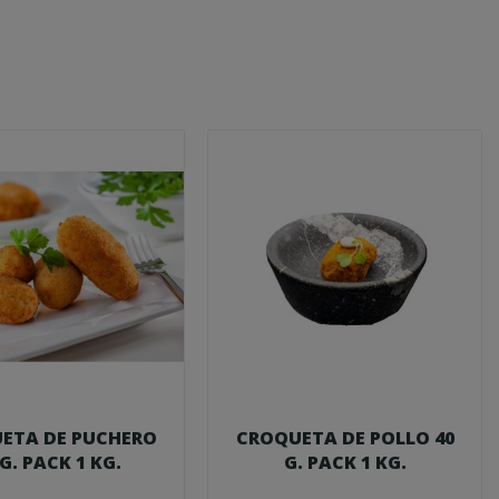
ETA DE PUCHERO
CROQUETA DE POLLO 40
 G. PACK 1 KG.
G. PACK 1 KG.