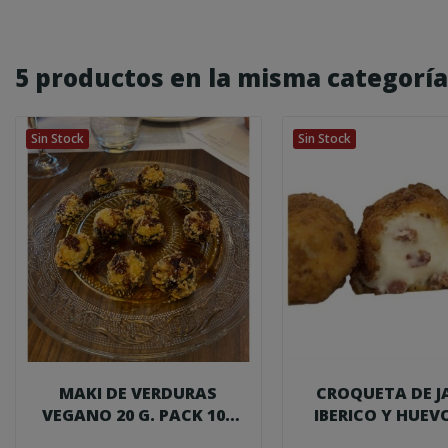
5 productos en la misma categoría
Sin Stock
Sin Stock
MAKI DE VERDURAS
CROQUETA DE 
VEGANO 20 G. PACK 100
IBERICO Y HUEVO
UDS.
PACK 1 KG