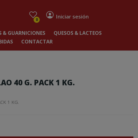
Iniciar sesión
0
 & GUARNICIONES
QUESOS & LACTEOS
BIDAS
CONTACTAR
O 40 G. PACK 1 KG.
CK 1 KG.