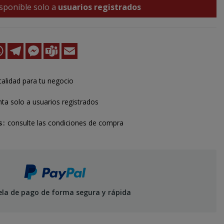
sponible solo a
usuarios registrados
k
kedIn
WhatsApp
Telegram
Messenger
Teams
Email
calidad para tu negocio
ta solo a usuarios registrados
s
consulte las condiciones de compra
ela de pago de forma segura y rápida