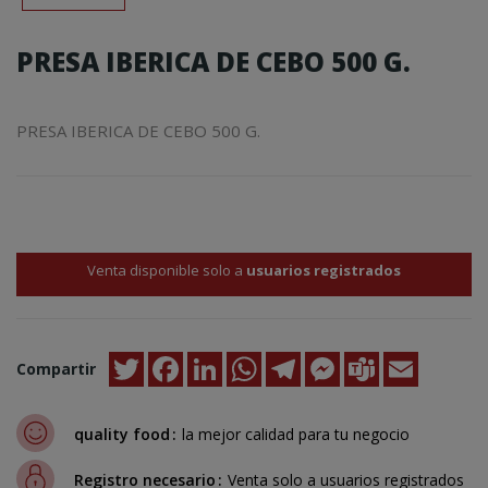
PRESA IBERICA DE CEBO 500 G.
PRESA IBERICA DE CEBO 500 G.
Venta disponible solo a
usuarios registrados
Twitter
Facebook
LinkedIn
WhatsApp
Telegram
Messenger
Teams
Email
Compartir
quality food
la mejor calidad para tu negocio
Registro necesario
Venta solo a usuarios registrados