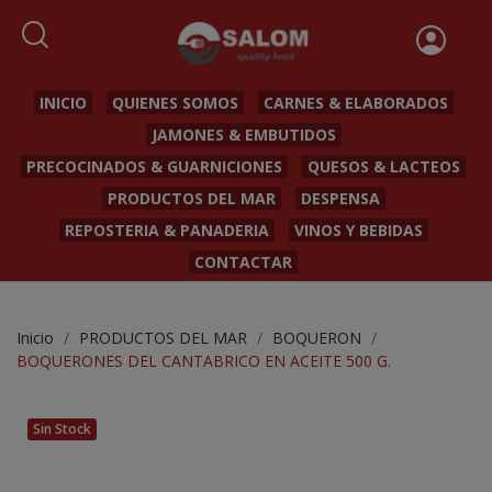
INICIO
QUIENES SOMOS
CARNES & ELABORADOS
JAMONES & EMBUTIDOS
PRECOCINADOS & GUARNICIONES
QUESOS & LACTEOS
PRODUCTOS DEL MAR
DESPENSA
REPOSTERIA & PANADERIA
VINOS Y BEBIDAS
CONTACTAR
Inicio
PRODUCTOS DEL MAR
BOQUERON
BOQUERONES DEL CANTABRICO EN ACEITE 500 G.
Sin Stock