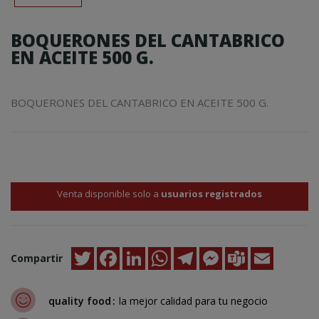
BOQUERONES DEL CANTABRICO
EN ACEITE 500 G.
BOQUERONES DEL CANTABRICO EN ACEITE 500 G.
Venta disponible solo a
usuarios registrados
Twitter
Facebook
LinkedIn
WhatsApp
Telegram
Messenger
Teams
Email
Compartir
quality food
la mejor calidad para tu negocio