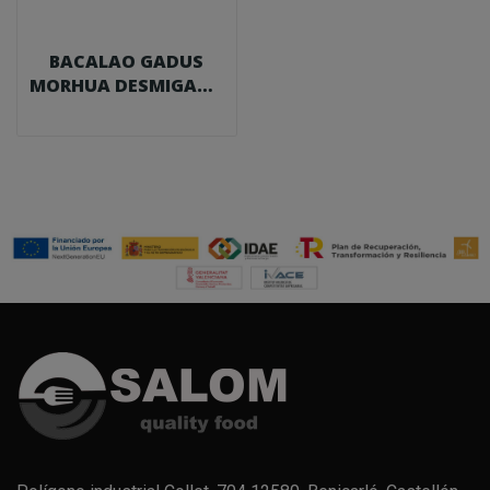
BACALAO GADUS
MORHUA DESMIGADO
SALADO 1 KG.