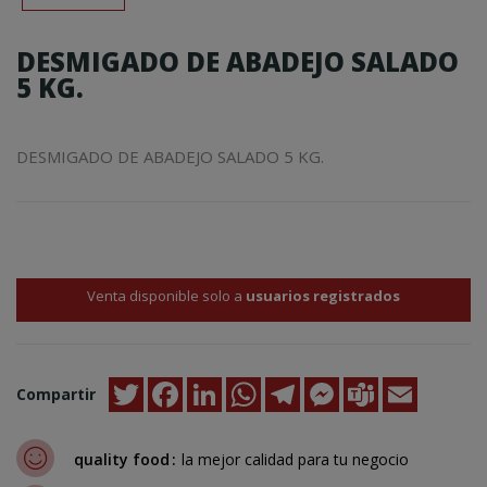
DESMIGADO DE ABADEJO SALADO
5 KG.
DESMIGADO DE ABADEJO SALADO 5 KG.
Venta disponible solo a
usuarios registrados
Twitter
Facebook
LinkedIn
WhatsApp
Telegram
Messenger
Teams
Email
Compartir
quality food
la mejor calidad para tu negocio