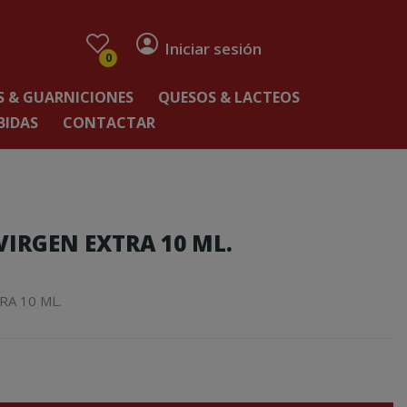
Iniciar sesión
0
 & GUARNICIONES
QUESOS & LACTEOS
BIDAS
CONTACTAR
 VIRGEN EXTRA 10 ML.
RA 10 ML.