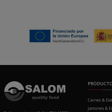
PRODUCT
Carnes & El
Jamones & E