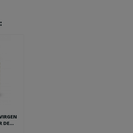
:
 VIRGEN
R DE
.