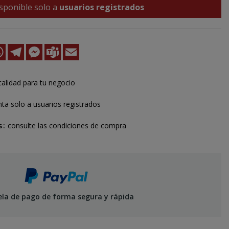
sponible solo a
usuarios registrados
k
kedIn
WhatsApp
Telegram
Messenger
Teams
Email
calidad para tu negocio
ta solo a usuarios registrados
s
consulte las condiciones de compra
ela de pago de forma segura y rápida